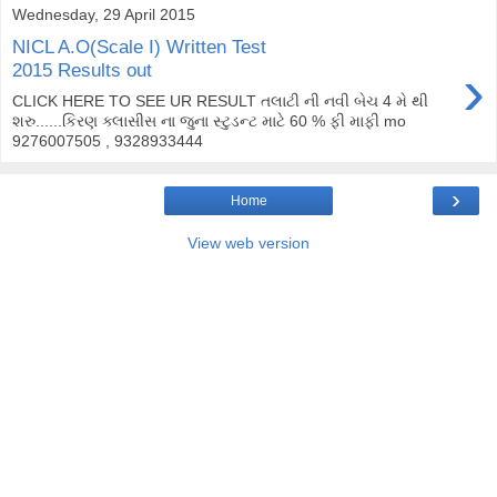
Wednesday, 29 April 2015
NICL A.O(Scale I) Written Test
›
2015 Results out
CLICK HERE TO SEE UR RESULT તલાટી ની નવી બેચ 4 મે થી
શરુ......કિરણ ક્લાસીસ ના જુના સ્ટુડન્ટ માટે 60 % ફી માફી mo
9276007505 , 9328933444
›
Home
View web version