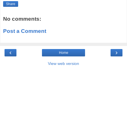
Share
No comments:
Post a Comment
‹
›
Home
View web version