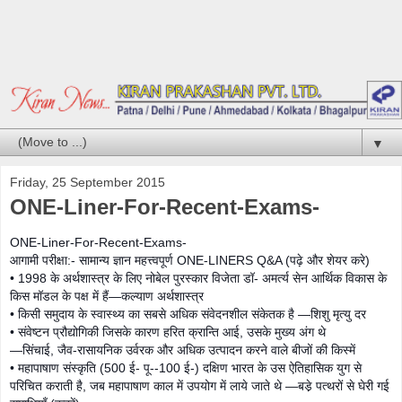
▼
Friday, 25 September 2015
ONE-Liner-For-Recent-Exams-
ONE-Liner-For-Recent-Exams-
आगामी परीक्षा:- सामान्य ज्ञान महत्त्वपूर्ण ONE-LINERS Q&A (पढ़े और शेयर करे)
• 1998 के अर्थशास्त्र के लिए नोबेल पुरस्कार विजेता डॉ- अमर्त्य सेन आर्थिक विकास के
किस मॉडल के पक्ष में हैं—कल्याण अर्थशास्त्र
• किसी समुदाय के स्वास्थ्य का सबसे अधिक संवेदनशील संकेतक है —शिशु मृत्यु दर
• संवेष्टन प्रौद्योगिकी जिसके कारण हरित क्रान्ति आई, उसके मुख्य अंग थे
—सिंचाई, जैव-रासायनिक उर्वरक और अधिक उत्पादन करने वाले बीजों की किस्में
• महापाषाण संस्कृति (500 ई- पू--100 ई-) दक्षिण भारत के उस ऐतिहासिक युग से
परिचित कराती है, जब महापाषाण काल में उपयोग में लाये जाते थे —बडे़ पत्थरों से घेरी गई