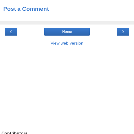
Post a Comment
‹
›
Home
View web version
Contributors