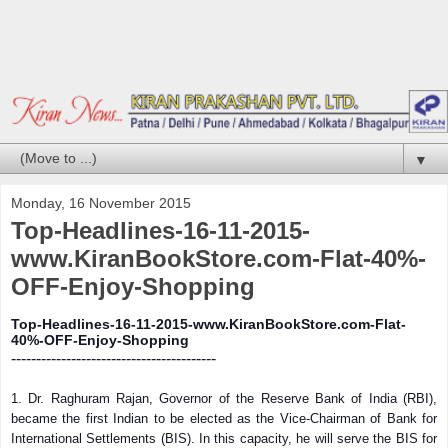
▼
Monday, 16 November 2015
Top-Headlines-16-11-2015-
www.KiranBookStore.com-Flat-40%-
OFF-Enjoy-Shopping
Top-Headlines-16-11-2015-www.KiranBookStore.com-Flat-
40%-OFF-Enjoy-Shopping
-----------------------------------------
1. Dr. Raghuram Rajan, Governor of the Reserve Bank of India (RBI),
became the first Indian to be elected as the Vice-Chairman of Bank for
International Settlements (BIS). In this capacity, he will serve the BIS for